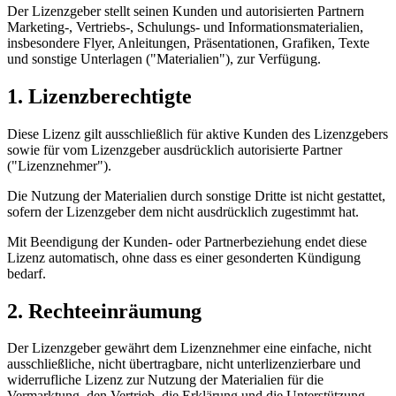
Der Lizenzgeber stellt seinen Kunden und autorisierten Partnern
Marketing-, Vertriebs-, Schulungs- und Informationsmaterialien,
insbesondere Flyer, Anleitungen, Präsentationen, Grafiken, Texte
und sonstige Unterlagen ("Materialien"), zur Verfügung.
1. Lizenzberechtigte
Diese Lizenz gilt ausschließlich für aktive Kunden des Lizenzgebers
sowie für vom Lizenzgeber ausdrücklich autorisierte Partner
("Lizenznehmer").
Die Nutzung der Materialien durch sonstige Dritte ist nicht gestattet,
sofern der Lizenzgeber dem nicht ausdrücklich zugestimmt hat.
Mit Beendigung der Kunden- oder Partnerbeziehung endet diese
Lizenz automatisch, ohne dass es einer gesonderten Kündigung
bedarf.
2. Rechteeinräumung
Der Lizenzgeber gewährt dem Lizenznehmer eine einfache, nicht
ausschließliche, nicht übertragbare, nicht unterlizenzierbare und
widerrufliche Lizenz zur Nutzung der Materialien für die
Vermarktung, den Vertrieb, die Erklärung und die Unterstützung