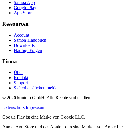
Samoa App
Google Play
App Store
Ressourcen
Account
Samoa-Handbuch
Downloads
Häufige Fragen
Firma
Über
Kontakt
Support
Sicherheitslücken melden
© 2026 kontura GmbH. Alle Rechte vorbehalten.
Datenschutz
Impressum
Google Play ist eine Marke von Google LLC.
Apple, App Store und das Apple Logo sind Marken von Apple Inc.