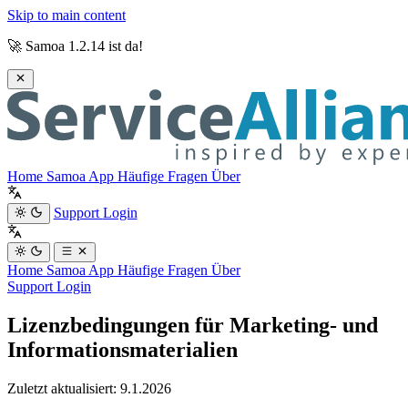
Skip to main content
🚀 Samoa 1.2.14 ist da!
Home
Samoa App
Häufige Fragen
Über
Support
Login
Home
Samoa App
Häufige Fragen
Über
Support
Login
Lizenzbedingungen für Marketing- und
Informationsmaterialien
Zuletzt aktualisiert: 9.1.2026